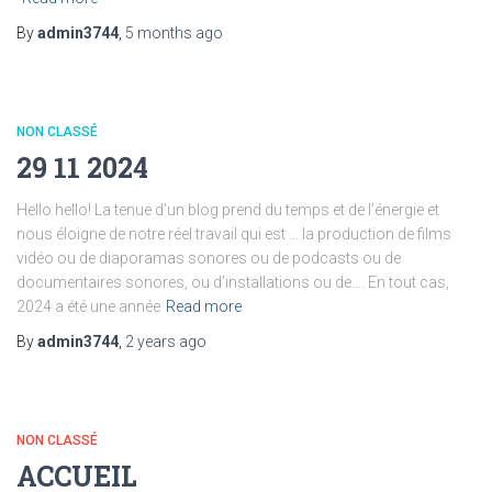
By
admin3744
,
5 months
ago
NON CLASSÉ
29 11 2024
Hello hello! La tenue d’un blog prend du temps et de l’énergie et
nous éloigne de notre réel travail qui est … la production de films
vidéo ou de diaporamas sonores ou de podcasts ou de
documentaires sonores, ou d’installations ou de…. En tout cas,
2024 a été une année
Read more
By
admin3744
,
2 years
ago
NON CLASSÉ
ACCUEIL